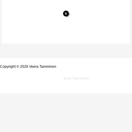
Copyright © 2026 Veera Tamminen
Powered by
Jussi Tamminen