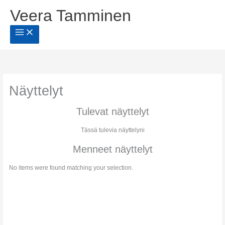
Siirry
Veera Tamminen
sisältöön
Näyttelyt
Tulevat näyttelyt
Tässä tulevia näyttelyni
Menneet näyttelyt
No items were found matching your selection.