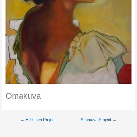
Omakuva
←
Edellinen Project
Seuraava Project
→