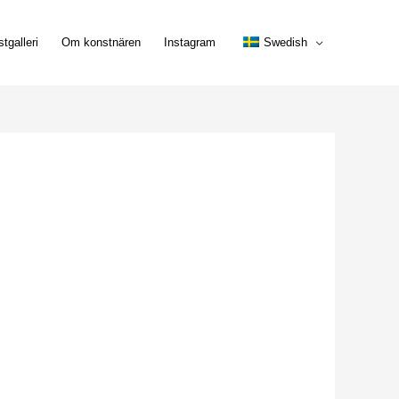
tgalleri
Om konstnären
Instagram
Swedish