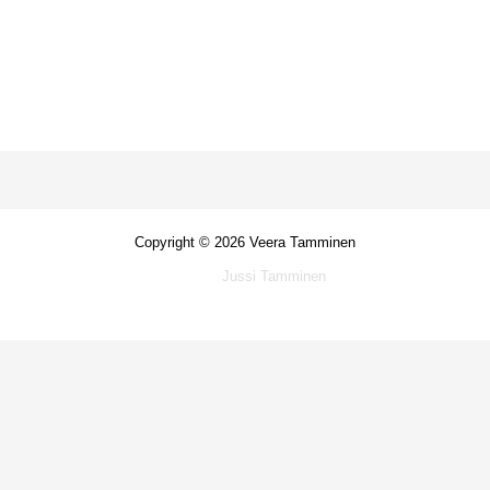
Copyright © 2026 Veera Tamminen
Drivs av
Jussi Tamminen