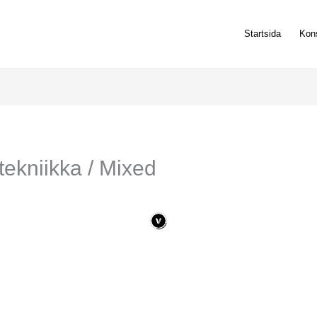
Startsida
Kons
tekniikka / Mixed