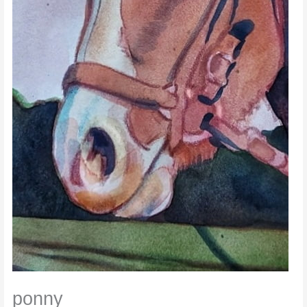
ponny