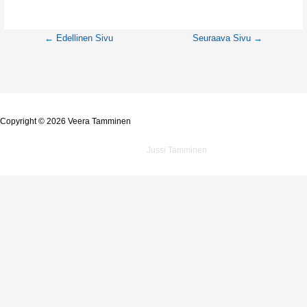
←
Edellinen Sivu
Seuraava Sivu
→
Copyright © 2026 Veera Tamminen
Powered by
Jussi Tamminen