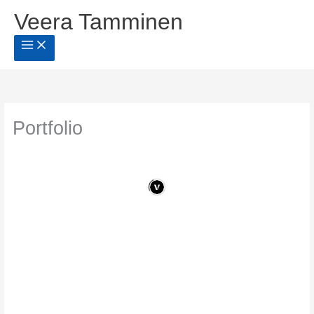
Siirry
Veera Tamminen
sisältöön
Portfolio