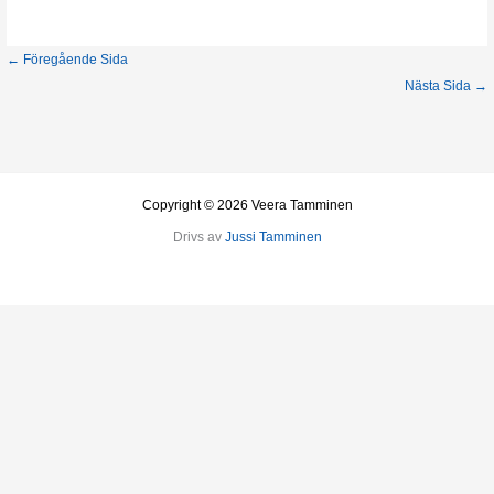
←
Föregående Sida
Nästa Sida
→
Copyright © 2026 Veera Tamminen
Drivs av
Jussi Tamminen